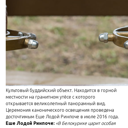
Культовый буддийский объект. Находится в горной
местности на гранитном утёсе с которого
открывается великолепный панорамный вид.
Церемония канонического освещения проведена
досточтимым Еше Лодой Ринпоче в июле 2016 года.
Еше Лодой Ринпоче:
«В Белокурихе царит особая