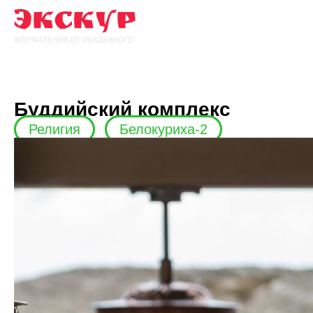
Буддийский комплекс
Религия
Белокуриха-2