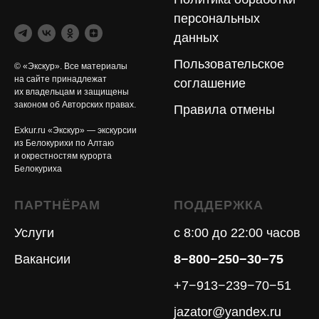
персональных
данных
Пользовательское
© «Экскур». Все материалы
на сайте принадлежат
соглашение
их владельцам и защищены
законом об Авторских правах.
Правила отмены
Exkur.ru «Экскур» — экскурсии
из Белокурихи по Алтаю
и окрестностям курорта
Белокуриха
ПАРТНЁРАМ
ПОДДЕРЖКА
Услуги
с 8:00 до 22:00 часов
Вакансии
8−800−250−30−75
+7−913−239−70−51
jazator@yandex.ru